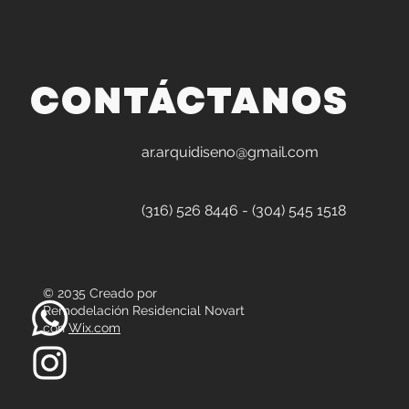
CONTÁCTANOS
ar.arquidiseno@gmail.com
(316) 526 8446 - (304) 545 1518
© 2035 Creado por
Remodelación Residencial Novart
con
Wix.com