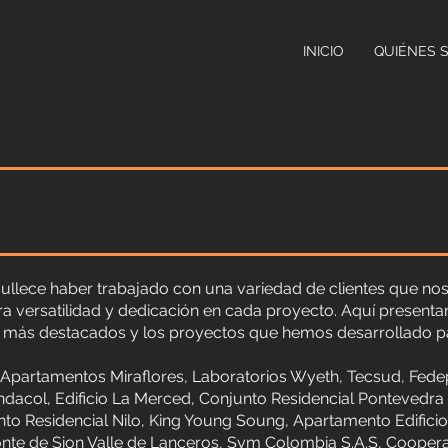
INICIO
QUIÉNES 
ullece haber trabajado con una variedad de clientes que nos
a versatilidad y dedicación en cada proyecto. Aquí present
s más destacados y los proyectos que hemos desarrollado pa
 Apartamentos Miraflores, Laboratorios Wyeth, Tecsud, Fedep
dacol, Edificio La Merced, Conjunto Residencial Pontevedra 
to Residencial Nilo, King Young Soung, Apartamento Edificio
te de Sion Valle de Lanceros, Sym Colombia S.A.S, Cooperat