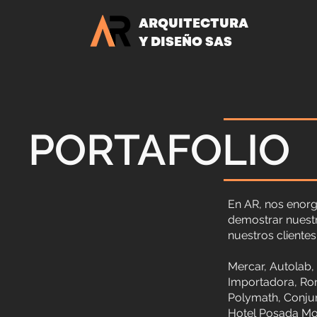
ARQUITECTURA
Y DISEÑO SAS
PORTAFOLIO
En AR, nos enorg
demostrar nuestr
nuestros cliente
Mercar, Autolab,
Importadora, Ron
Polymath, Conjun
Hotel Posada Mon