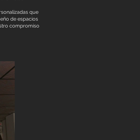
rsonalizadas que
iseño de espacios
uestro compromiso