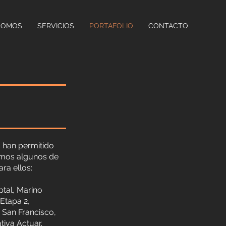
SOMOS
SERVICIOS
PORTAFOLIO
CONTACTO
 han permitido
amos algunos de
ra ellos:
tal, Marino
Etapa 2,
 San Francisco,
iva Actuar.