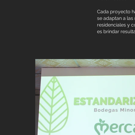
Cada proyecto ha
se adaptan a las
residenciales y 
es brindar result