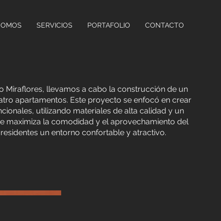
SOMOS
SERVICIOS
PORTAFOLIO
CONTACTO
io Miraflores, llevamos a cabo la construcción de un
cuatro apartamentos. Este proyecto se enfocó en crear
ionales, utilizando materiales de alta calidad y un
ue maximiza la comodidad y el aprovechamiento del
residentes un entorno confortable y atractivo.