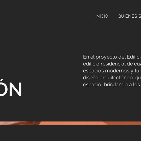
INICIO
QUIÉNES 
En el proyecto del Edific
edificio residencial de 
espacios modernos y func
diseño arquitectónico q
ÓN
espacio, brindando a los 