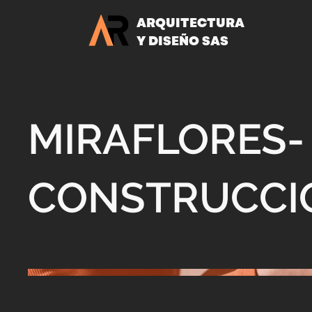
ARQUITECTURA
Y DISEÑO SAS
MIRAFLORES-
CONSTRUCCI